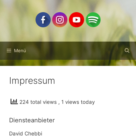
Zum
Inhalt
springen
Menü
Impressum
224 total views
, 1 views today
Diensteanbieter
David Chebbi