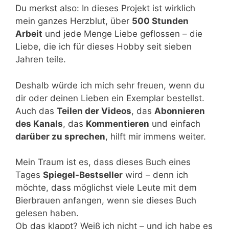
Du merkst also: In dieses Projekt ist wirklich
mein ganzes Herzblut, über
500 Stunden
Arbeit
und jede Menge Liebe geflossen – die
Liebe, die ich für dieses Hobby seit sieben
Jahren teile.
Deshalb würde ich mich sehr freuen, wenn du
dir oder deinen Lieben ein Exemplar bestellst.
Auch das
Teilen der Videos
, das
Abonnieren
des Kanals
, das
Kommentieren
und einfach
darüber zu sprechen
, hilft mir immens weiter.
Mein Traum ist es, dass dieses Buch eines
Tages
Spiegel-Bestseller
wird – denn ich
möchte, dass möglichst viele Leute mit dem
Bierbrauen anfangen, wenn sie dieses Buch
gelesen haben.
Ob das klappt? Weiß ich nicht – und ich habe es