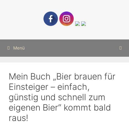
Zum
Inhalt
springen
Menü
Mein Buch „Bier brauen für
Einsteiger – einfach,
günstig und schnell zum
eigenen Bier“ kommt bald
raus!