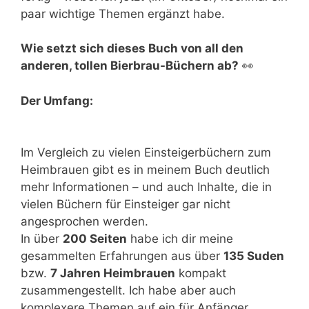
paar wichtige Themen ergänzt habe.
Wie setzt sich dieses Buch von all den
anderen, tollen Bierbrau-Büchern ab?
👀
Der Umfang:
Im Vergleich zu vielen Einsteigerbüchern zum
Heimbrauen gibt es in meinem Buch deutlich
mehr Informationen – und auch Inhalte, die in
vielen Büchern für Einsteiger gar nicht
angesprochen werden.
In über
200 Seiten
habe ich dir meine
gesammelten Erfahrungen aus über
135 Suden
bzw.
7 Jahren Heimbrauen
kompakt
zusammengestellt. Ich habe aber auch
komplexere Themen auf ein für Anfänger