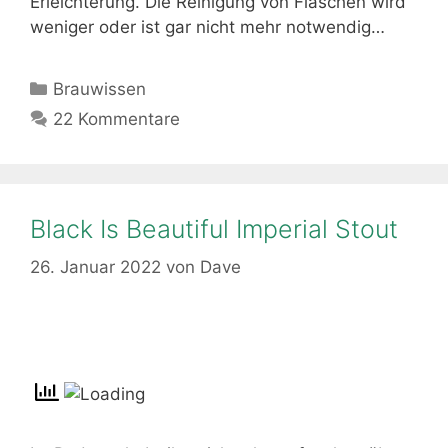
Erleichterung. Die Reinigung von Flaschen wird
weniger oder ist gar nicht mehr notwendig…
Kategorien
Brauwissen
22 Kommentare
Black Is Beautiful Imperial Stout
26. Januar 2022
von
Dave