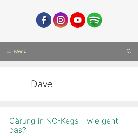
Zum
Inhalt
springen
Menü
Dave
Gärung in NC-Kegs – wie geht
das?