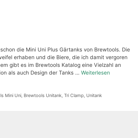
schon die Mini Uni Plus Gärtanks von Brewtools. Die
weifel erhaben und die Biere, die ich damit vergoren
m gibt es im Brewtools Katalog eine Vielzahl an
ion als auch Design der Tanks …
Weiterlesen
s Mini Uni
,
Brewtools Unitank
,
Tri Clamp
,
Unitank