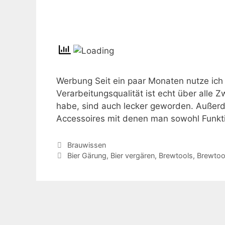
Werbung Seit ein paar Monaten nutze ich 
Verarbeitungsqualität ist echt über alle Z
habe, sind auch lecker geworden. Außerde
Accessoires mit denen man sowohl Funkt
Kategorien
Brauwissen
Schlagwörter
Bier Gärung
,
Bier vergären
,
Brewtools
,
Brewtool