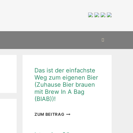
Das ist der einfachste
Weg zum eigenen Bier
(Zuhause Bier brauen
mit Brew In A Bag
(BIAB))!
DAS
ZUM BEITRAG
IST
DER
EINFACHSTE