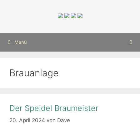
Zum
Inhalt
springen
Menü
Brauanlage
Der Speidel Braumeister
20. April 2024
von
Dave