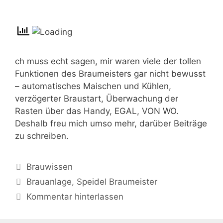
ch muss echt sagen, mir waren viele der tollen
Funktionen des Braumeisters gar nicht bewusst
– automatisches Maischen und Kühlen,
verzögerter Braustart, Überwachung der
Rasten über das Handy, EGAL, VON WO.
Deshalb freu mich umso mehr, darüber Beiträge
zu schreiben.
Kategorien
Brauwissen
Schlagwörter
Brauanlage
,
Speidel Braumeister
Kommentar hinterlassen