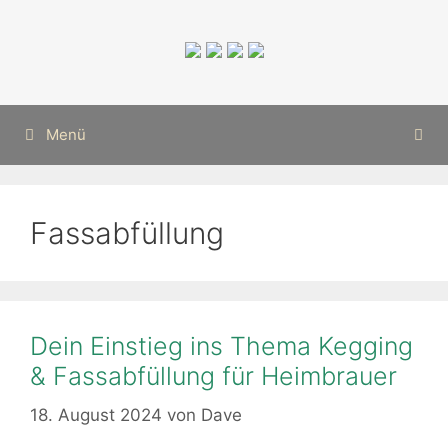
Zum
Inhalt
springen
Menü
Fassabfüllung
Dein Einstieg ins Thema Kegging
& Fassabfüllung für Heimbrauer
18. August 2024
von
Dave