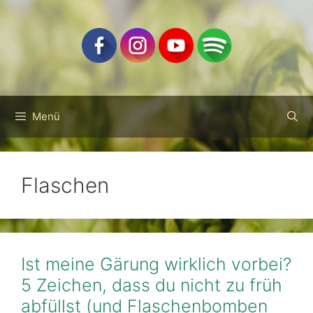
Zum
Inhalt
springen
Menü
Flaschen
Ist meine Gärung wirklich vorbei?
5 Zeichen, dass du nicht zu früh
abfüllst (und Flaschenbomben