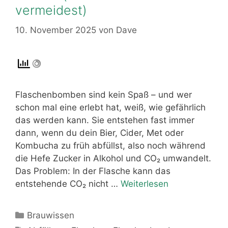
vermeidest)
10. November 2025
von
Dave
Flaschenbomben sind kein Spaß – und wer
schon mal eine erlebt hat, weiß, wie gefährlich
das werden kann. Sie entstehen fast immer
dann, wenn du dein Bier, Cider, Met oder
Kombucha zu früh abfüllst, also noch während
die Hefe Zucker in Alkohol und CO₂ umwandelt.
Das Problem: In der Flasche kann das
entstehende CO₂ nicht …
Weiterlesen
Kategorien
Brauwissen